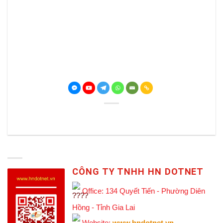
CÔNG TY TNHH HN DOTNET
Office: 134 Quyết Tiến - Phường Diên
Hồng - Tỉnh Gia Lai
Website:
www.hndotnet.vn
-