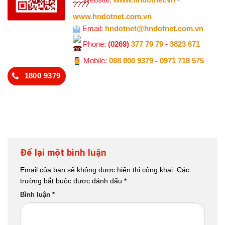
www.hndotnet.com.vn
Email:
hndotnet@hndotnet.com.vn
Phone:
(0269)
377 79 79
-
3823 671
Mobile:
088 800 9379
-
0971 718 575
1800 9379
Để lại một bình luận
Email của bạn sẽ không được hiển thị công khai.
Các
trường bắt buộc được đánh dấu
*
Bình luận
*