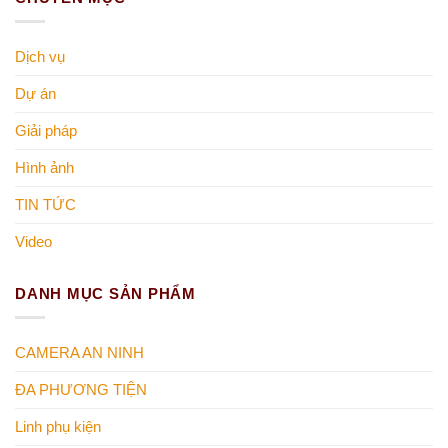
Dịch vụ
Dự án
Giải pháp
Hình ảnh
TIN TỨC
Video
DANH MỤC SẢN PHẨM
CAMERA AN NINH
ĐA PHƯƠNG TIỆN
Linh phụ kiện