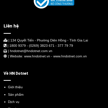
Liên hệ
| 134 Quyết Tiến - Phường Diên Hồng - Tỉnh Gia Lai
| 1800 9379 - (0269) 3823 671 - 377 79 79
| hndotnet@hndotnet.com.vn
| Website: www.hndotnet.vn - www.hndotnet.com.vn
Về HN Dotnet
Giới thiệu
Sản phẩm
Dịch vụ