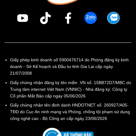
Giấy phép kinh doanh số 5900476714 do Phòng đăng ký kinh
doanh - Sở Kế hoạch và Đầu tư tỉnh Gia Lai cấp ngày
21/07/2008
Giấy chứng nhận đăng ký tên miền .VN số: 15BB72D7/MBC do
Trung tâm internet Việt Nam (VNNIC) - Nhà đăng ký: Công ty
Cổ phần Mắt Bảo cấp ngày 05/06/2026
Giấy chứng nhận tên định danh HNDOTNET số: 260927/A05-
TĐD do Cục An ninh mạng và Phòng, chống tội phạm sử dụng
công nghệ cao - Bộ Công an cấp ngày 23/06/2026