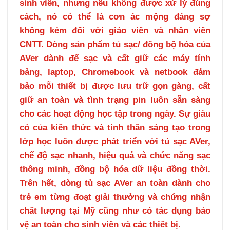
sinh viên, nhưng nếu không được xử lý đúng
cách, nó có thể là cơn ác mộng đáng sợ
không kém đối với giáo viên và nhân viên
CNTT. Dòng sản phẩm tủ sạc/ đồng bộ hóa của
AVer dành để sạc và cất giữ các máy tính
bảng, laptop, Chromebook và netbook đảm
bảo mỗi thiết bị được lưu trữ gọn gàng, cất
giữ an toàn và tình trạng pin luôn sẵn sàng
cho các hoạt động học tập trong ngày. Sự giàu
có của kiến thức và tinh thần sáng tạo trong
lớp học luôn được phát triển với tủ sạc AVer,
chế độ sạc nhanh, hiệu quả và chức năng sạc
thông minh, đồng bộ hóa dữ liệu đồng thời.
Trên hết, dòng tủ sạc AVer an toàn dành cho
trẻ em từng đoạt giải thưởng và chứng nhận
chất lượng tại Mỹ cũng như có tác dụng bảo
vệ an toàn cho sinh viên và các thiết bị.