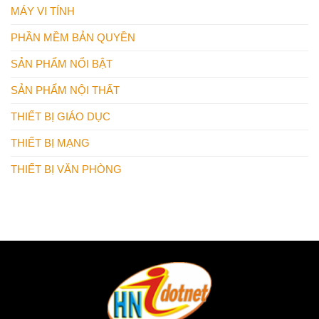
MÁY VI TÍNH
PHẦN MỀM BẢN QUYỀN
SẢN PHẨM NỔI BẬT
SẢN PHẨM NỘI THẤT
THIẾT BỊ GIÁO DỤC
THIẾT BỊ MẠNG
THIẾT BỊ VĂN PHÒNG