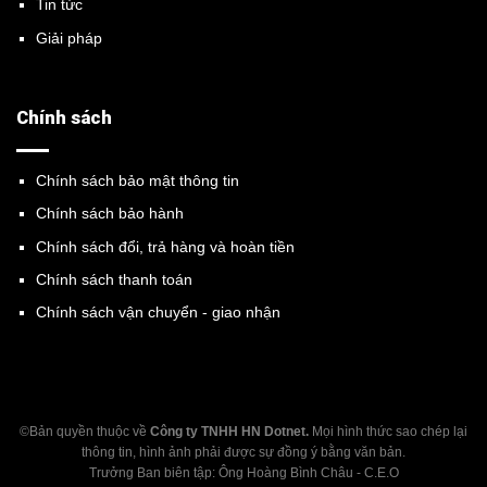
Tin tức
Giải pháp
Chính sách
Chính sách bảo mật thông tin
Chính sách bảo hành
Chính sách đổi, trả hàng và hoàn tiền
Chính sách thanh toán
Chính sách vận chuyển - giao nhận
©Bản quyền thuộc về
Công ty TNHH HN Dotnet.
Mọi hình thức sao chép lại
thông tin, hình ảnh phải được sự đồng ý bằng văn bản.
Trưởng Ban biên tập: Ông Hoàng Bình Châu - C.E.O