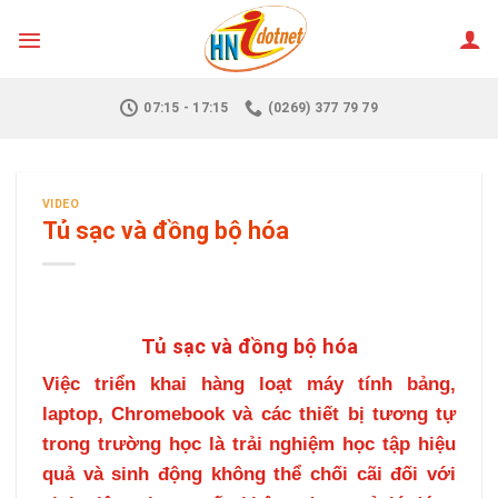
Skip
to
content
07:15 - 17:15
(0269) 377 79 79
VIDEO
Tủ sạc và đồng bộ hóa
Tủ sạc và đồng bộ hóa
Việc triển khai hàng loạt máy tính bảng,
laptop, Chromebook và các thiết bị tương tự
trong trường học là trải nghiệm học tập hiệu
quả và sinh động không thể chối cãi đối với