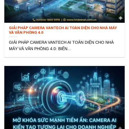
GIẢI PHÁP CAMERA VANTECH AI TOÀN DIỆN CHO NHÀ MÁY
VÀ VĂN PHÒNG 4.0
GIẢI PHÁP CAMERA VANTECH AI TOÀN DIỆN CHO NHÀ
MÁY VÀ VĂN PHÒNG 4.0: BIẾN...