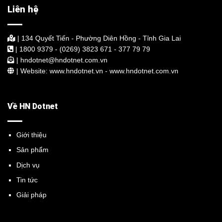
Liên hệ
| 134 Quyết Tiến - Phường Diên Hồng - Tỉnh Gia Lai
| 1800 9379 - (0269) 3823 671 - 377 79 79
| hndotnet@hndotnet.com.vn
| Website: www.hndotnet.vn - www.hndotnet.com.vn
Về HN Dotnet
Giới thiệu
Sản phẩm
Dịch vụ
Tin tức
Giải pháp