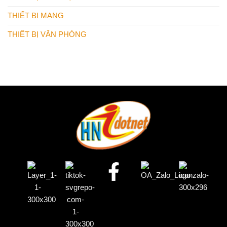
THIẾT BỊ MẠNG
THIẾT BỊ VĂN PHÒNG