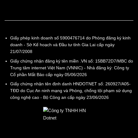
Giấy phép kinh doanh số 5900476714 do Phòng đăng ký kinh
doanh - Sở Kế hoạch và Đầu tư tỉnh Gia Lai cấp ngày
21/07/2008
Giấy chứng nhận đăng ký tên miền .VN số: 15BB72D7/MBC do
Trung tâm internet Việt Nam (VNNIC) - Nhà đăng ký: Công ty
Cổ phần Mắt Bảo cấp ngày 05/06/2026
Giấy chứng nhận tên định danh HNDOTNET số: 260927/A05-
TĐD do Cục An ninh mạng và Phòng, chống tội phạm sử dụng
công nghệ cao - Bộ Công an cấp ngày 23/06/2026