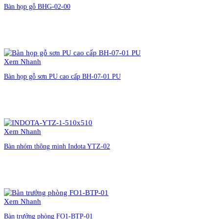
Bàn họp gỗ BHG-02-00
Liên hệ đặt hàng
Xem Nhanh
Bàn họp gỗ sơn PU cao cấp BH-07-01 PU
Liên hệ đặt hàng
Xem Nhanh
Bàn nhóm thông minh Indota YTZ-02
Liên hệ đặt hàng
Xem Nhanh
Bàn trưởng phòng FO1-BTP-01