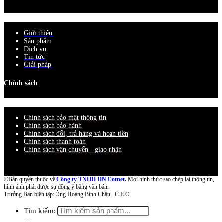
Giới thiệu
Sản phẩm
Dịch vụ
Tin tức
Giải pháp
Chính sách
Chính sách bảo mật thông tin
Chính sách bảo hành
Chính sách đổi, trả hàng và hoàn tiền
Chính sách thanh toán
Chính sách vận chuyển - giao nhận
©Bản quyền thuộc về
Công ty TNHH HN Dotnet.
Mọi hình thức sao chép lại thông tin,
hình ảnh phải được sự đồng ý bằng văn bản.
Trưởng Ban biên tập: Ông Hoàng Bình Châu - C.E.O
Tìm kiếm: