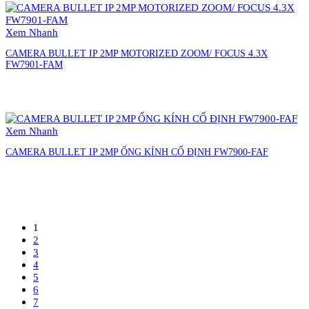
Xem Nhanh
CAMERA BULLET IP 2MP MOTORIZED ZOOM/ FOCUS 4.3X
FW7901-FAM
Liên hệ đặt hàng
Xem Nhanh
CAMERA BULLET IP 2MP ỐNG KÍNH CỐ ĐỊNH FW7900-FAF
Liên hệ đặt hàng
1
2
3
4
5
6
7