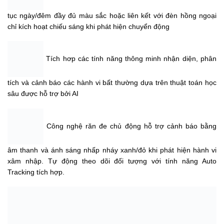
tục ngày/đêm đầy đủ màu sắc hoặc liên kết với đèn hồng ngoại
chỉ kích hoạt chiếu sáng khi phát hiện chuyển động
Tích hơp các tính năng thông minh nhận diện, phân
tích và cảnh báo các hành vi bất thường dựa trên thuật toán học
sâu được hỗ trợ bởi AI
Công nghệ răn đe chủ động hỗ trợ cảnh báo bằng
âm thanh và ánh sáng nhấp nháy xanh/đỏ khi phát hiện hành vi
xâm nhập. Tự động theo dõi đối tượng với tính năng Auto
Tracking tích hợp.