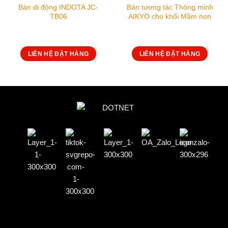
Bàn di động INDOTA JC-
Bàn tương tác Thông minh
TB06
AIKYO cho khối Mầm non
LIÊN HỆ ĐẶT HÀNG
LIÊN HỆ ĐẶT HÀNG