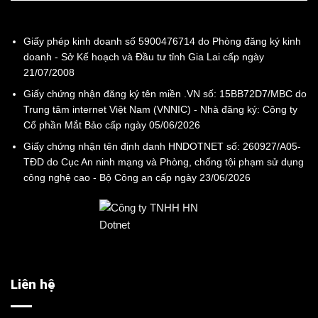
Giấy phép kinh doanh số 5900476714 do Phòng đăng ký kinh
doanh - Sở Kế hoạch và Đầu tư tỉnh Gia Lai cấp ngày
21/07/2008
Giấy chứng nhận đăng ký tên miền .VN số: 15BB72D7/MBC do
Trung tâm internet Việt Nam (VNNIC) - Nhà đăng ký: Công ty
Cổ phần Mắt Bảo cấp ngày 05/06/2026
Giấy chứng nhận tên định danh HNDOTNET số: 260927/A05-
TĐD do Cục An ninh mạng và Phòng, chống tội phạm sử dụng
công nghệ cao - Bộ Công an cấp ngày 23/06/2026
Liên hệ