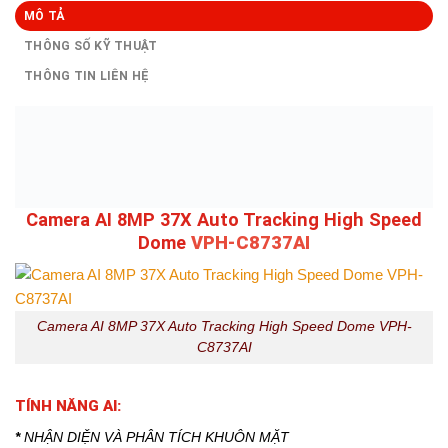
MÔ TẢ
THÔNG SỐ KỸ THUẬT
THÔNG TIN LIÊN HỆ
Camera AI 8MP 37X Auto Tracking High Speed
Dome
VPH-C8737AI
Camera AI 8MP 37X Auto Tracking High Speed Dome VPH-
C8737AI
TÍNH NĂNG AI:
*
NHẬN DIỆN VÀ PHÂN TÍCH KHUÔN MẶT