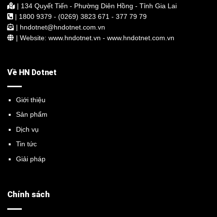
| 134 Quyết Tiến - Phường Diên Hồng - Tỉnh Gia Lai
| 1800 9379 - (0269) 3823 671 - 377 79 79
| hndotnet@hndotnet.com.vn
| Website: www.hndotnet.vn - www.hndotnet.com.vn
Về HN Dotnet
Giới thiệu
Sản phẩm
Dịch vụ
Tin tức
Giải pháp
Chính sách