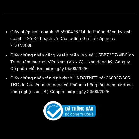
Giấy phép kinh doanh số 5900476714 do Phòng đăng ký kinh
doanh - Sở Kế hoạch và Đầu tư tỉnh Gia Lai cấp ngày
21/07/2008
Giấy chứng nhận đăng ký tên miền .VN số: 15BB72D7/MBC do
Trung tâm internet Việt Nam (VNNIC) - Nhà đăng ký: Công ty
Cổ phần Mắt Bảo cấp ngày 05/06/2026
Giấy chứng nhận tên định danh HNDOTNET số: 260927/A05-
TĐD do Cục An ninh mạng và Phòng, chống tội phạm sử dụng
công nghệ cao - Bộ Công an cấp ngày 23/06/2026