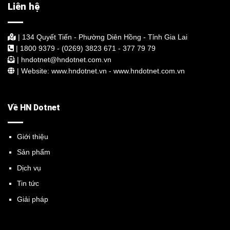
Liên hệ
| 134 Quyết Tiến - Phường Diên Hồng - Tỉnh Gia Lai
| 1800 9379 - (0269) 3823 671 - 377 79 79
| hndotnet@hndotnet.com.vn
| Website: www.hndotnet.vn - www.hndotnet.com.vn
Về HN Dotnet
Giới thiệu
Sản phẩm
Dịch vụ
Tin tức
Giải pháp