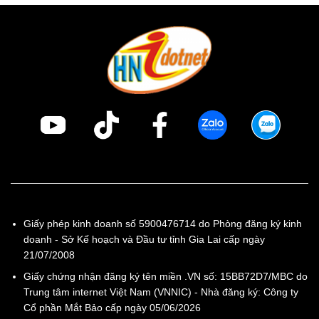
Giấy phép kinh doanh số 5900476714 do Phòng đăng ký kinh
doanh - Sở Kế hoạch và Đầu tư tỉnh Gia Lai cấp ngày
21/07/2008
Giấy chứng nhận đăng ký tên miền .VN số: 15BB72D7/MBC do
Trung tâm internet Việt Nam (VNNIC) - Nhà đăng ký: Công ty
Cổ phần Mắt Bảo cấp ngày 05/06/2026