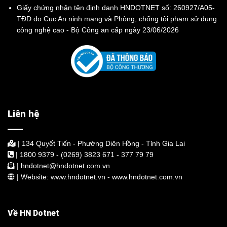
Giấy chứng nhận tên định danh HNDOTNET số: 260927/A05-
TĐD do Cục An ninh mạng và Phòng, chống tội phạm sử dụng
công nghệ cao - Bộ Công an cấp ngày 23/06/2026
Liên hệ
| 134 Quyết Tiến - Phường Diên Hồng - Tỉnh Gia Lai
| 1800 9379 - (0269) 3823 671 - 377 79 79
| hndotnet@hndotnet.com.vn
| Website: www.hndotnet.vn - www.hndotnet.com.vn
Về HN Dotnet