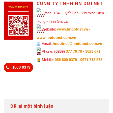
CÔNG TY TNHH HN DOTNET
Office: 134 Quyết Tiến - Phường Diên
Hồng - Tỉnh Gia Lai
Website:
www.hndotnet.vn
-
www.hndotnet.com.vn
Email:
hndotnet@hndotnet.com.vn
Phone:
(0269)
377 79 79
-
3823 671
Mobile:
088 800 9379
-
0971 718 575
1800 9379
Để lại một bình luận