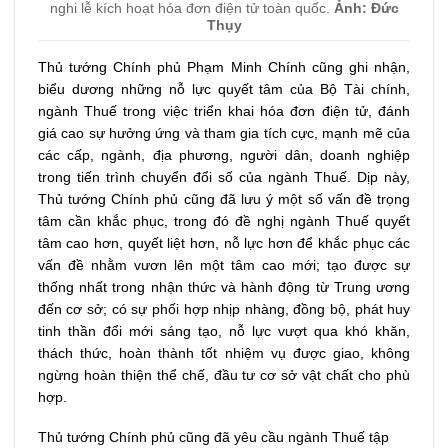
nghi lễ kích hoạt hóa đơn điện tử toàn quốc.
Ảnh: Đức
Thụy
Thủ tướng Chính phủ Phạm Minh Chính cũng ghi nhận,
biểu dương những nỗ lực quyết tâm của Bộ Tài chính,
ngành Thuế trong việc triển khai hóa đơn điện tử, đánh
giá cao sự hưởng ứng và tham gia tích cực, mạnh mẽ của
các cấp, ngành, địa phương, người dân, doanh nghiệp
trong tiến trình chuyển đổi số của ngành Thuế. Dịp này,
Thủ tướng Chính phủ cũng đã lưu ý một số vấn đề trọng
tâm cần khắc phục, trong đó đề nghị ngành Thuế quyết
tâm cao hơn, quyết liệt hơn, nỗ lực hơn để khắc phục các
vấn đề nhằm vươn lên một tâm cao mới; tạo được sự
thống nhất trong nhận thức và hành động từ Trung ương
đến cơ sở; có sự phối hợp nhịp nhàng, đồng bộ, phát huy
tinh thần đổi mới sáng tạo, nỗ lực vượt qua khó khăn,
thách thức, hoàn thành tốt nhiệm vụ được giao, không
ngừng hoàn thiện thể chế, đầu tư cơ sở vật chất cho phù
hợp.
Thủ tướng Chính phủ cũng đã yêu cầu ngành Thuế tập