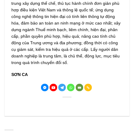
trung xây dựng thể chế, thủ tục hành chính đơn giản phù
hợp điều kiện Việt Nam và thông lệ quốc tế; ứng dụng
công nghệ thông tin hiện đại có tính liên thông tự động
hóa, đảm bảo an toàn an ninh mạng ở mức cao nhất; xây
dựng ngành Thuế minh bạch, liêm chính, hiện đại, phân
cấp, phần quyền phù hợp, hiệu quả; nâng cao tính chủ
động của Trung ương và địa phương; đồng thời có công
cụ giám sát, kiểm tra hiệu quả ở các cấp. Lấy người dân
doanh nghiệp là trung tâm, là chủ thể, động lực, mục tiêu
trong quá trình chuyển đổi số.
SƠN CA