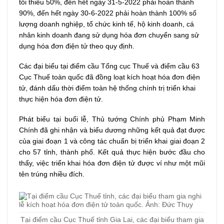
tối thiểu 50%, đến hết ngày 31-5-2022 phải hoàn thành
90%, đến hết ngày 30-6-2022 phải hoàn thành 100% số
lượng doanh nghiệp, tổ chức kinh tế, hộ kinh doanh, cá
nhân kinh doanh đang sử dụng hóa đơn chuyển sang sử
dụng hóa đơn điện tử theo quy định.
Các đại biểu tại điểm cầu Tổng cục Thuế và điểm cầu 63
Cục Thuế toàn quốc đã đồng loạt kích hoạt hóa đơn điện
tử, đánh dấu thời điểm toàn hệ thống chính trị triển khai
thực hiện hóa đơn điện tử.
Phát biểu tại buổi lễ, Thủ tướng Chính phủ Phạm Minh
Chính đã ghi nhận và biểu dương những kết quả đạt được
của giai đoạn 1 và công tác chuẩn bị triển khai giai đoạn 2
cho 57 tỉnh, thành phố. Kết quả thực hiện bước đầu cho
thấy, việc triển khai hóa đơn điện tử được ví như một mũi
tên trúng nhiều đích.
Tại điểm cầu Cục Thuế tỉnh Gia Lai, các đại biểu tham gia