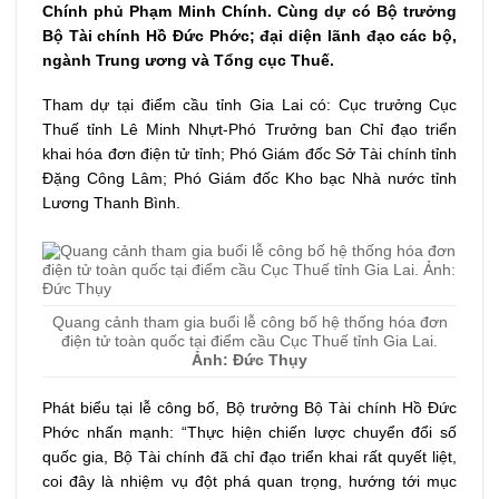
Chính phủ Phạm Minh Chính. Cùng dự có Bộ trưởng
Bộ Tài chính Hồ Đức Phớc; đại diện lãnh đạo các bộ,
ngành Trung ương và Tổng cục Thuế.
Tham dự tại điểm cầu tỉnh Gia Lai có: Cục trưởng Cục
Thuế tỉnh Lê Minh Nhựt-Phó Trưởng ban Chỉ đạo triển
khai hóa đơn điện tử tỉnh; Phó Giám đốc Sở Tài chính tỉnh
Đặng Công Lâm; Phó Giám đốc Kho bạc Nhà nước tỉnh
Lương Thanh Bình.
Quang cảnh tham gia buổi lễ công bố hệ thống hóa đơn
điện tử toàn quốc tại điểm cầu Cục Thuế tỉnh Gia Lai.
Ảnh: Đức Thụy
Phát biểu tại lễ công bố, Bộ trưởng Bộ Tài chính Hồ Đức
Phớc nhấn mạnh: “Thực hiện chiến lược chuyển đổi số
quốc gia, Bộ Tài chính đã chỉ đạo triển khai rất quyết liệt,
coi đây là nhiệm vụ đột phá quan trọng, hướng tới mục