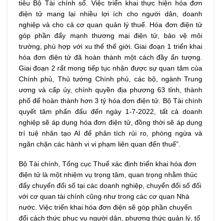
tiêu Bộ Tài chính số. Việc triển khai thực hiện hóa đơn
điện tử mang lại nhiều lợi ích cho người dân, doanh
nghiệp và cho cả cơ quan quản lý thuế. Hóa đơn điện tử
góp phần đẩy mạnh thương mại điện tử, bảo vệ môi
trường, phù hợp với xu thế thế giới. Giai đoạn 1 triển khai
hóa đơn điện tử đã hoàn thành một cách đầy ấn tượng.
Giai đoạn 2 rất mong tiếp tục nhận được sự quan tâm của
Chính phủ, Thủ tướng Chính phủ, các bộ, ngành Trung
ương và cấp ủy, chính quyền địa phương 63 tỉnh, thành
phố để hoàn thành hơn 3 tỷ hóa đơn điện tử. Bộ Tài chính
quyết tâm phấn đấu đến ngày 1-7-2022, tất cả doanh
nghiệp sẽ áp dụng hóa đơn điện tử, đồng thời sẽ áp dụng
trí tuệ nhân tạo AI để phân tích rủi ro, phòng ngừa và
ngăn chặn các hành vi vi phạm liên quan đến thuế”.
Bộ Tài chính, Tổng cục Thuế xác định triển khai hóa đơn
điện tử là một nhiệm vụ trọng tâm, quan trọng nhằm thúc
đẩy chuyển đổi số tại các doanh nghiệp, chuyển đổi số đối
với cơ quan tài chính cũng như trong các cơ quan Nhà
nước. Việc triển khai hóa đơn điện sẽ góp phần chuyển
đổi cách thức phục vụ người dân, phương thức quản lý, tổ