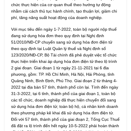
chức thực hiện của cơ quan thuế theo hướng tự động
nhằm cải cách thủ tục hành chính, tạo thuận lợi, giảm chi
phí, tăng năng suất hoạt động của doanh nghiệp.
Với mục tiêu đến ngày 1-7-2022, toàn bộ người nộp thuế
đang sử dụng hóa đơn theo quy định tại Nghị định
51/2010/NĐ-CP chuyển sang sử dụng hóa đơn điện tử
theo quy định tại Luật Quản lý thuế và Nghị định số
123/2020/NĐ-CP, Bộ Tài chính đã phê duyệt việc tổ chức
thực hiện triển khai áp dụng hóa đơn điện tử theo lộ trình
2 giai đoạn. Giai đoạn 1 từ ngày 21-11-2021 tại 6 địa
phương, gồm: TP. Hồ Chí Minh, Hà Nội, Hải Phòng, tỉnh
Quảng Ninh, Bình Định, Phú Thọ. Giai đoạn 2 từ tháng 4-
2022 tại địa bàn 57 tỉnh, thành phố còn lại. Tính đến ngày
31-3-2022, tại 6 tỉnh, thành phố của giai đoạn 1, toàn bộ
các tổ chức, doanh nghiệp đã thực hiện chuyển đổi sang
sử dụng hóa đơn điện tử; toàn bộ hộ, cá nhân kinh doanh
theo phương pháp kê khai đã sử dụng hóa đơn điện tử.
Đối với 57 tỉnh, thành phố của giai đoạn 2, Tổng Cục Thuế
đã đặt ra lộ trình đến hết ngày 10-5-2022 phải hoàn thành