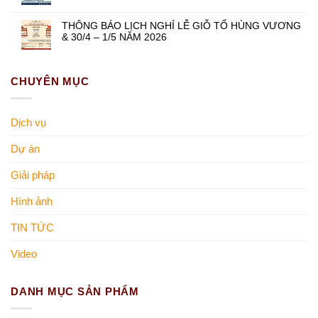
THÔNG BÁO LỊCH NGHỈ LỄ GIỖ TỔ HÙNG VƯƠNG
& 30/4 – 1/5 NĂM 2026
CHUYÊN MỤC
Dịch vụ
Dự án
Giải pháp
Hình ảnh
TIN TỨC
Video
DANH MỤC SẢN PHẨM