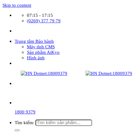
Skip to content
07:15 - 17:15
(0269) 377 79 79
Trung tâm Bảo hành
Máy tính CMS
Sản phẩm AiKyo
Hình ảnh
1800 9379
Tìm kiếm: