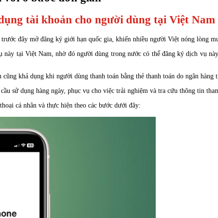
ng tài khoản cho người dùng tại Việt Nam v
 trước đây mở đăng ký giới hạn quốc gia, khiến nhiều người Việt nóng lòng muố
 này tại Việt Nam, nhờ đó người dùng trong nước có thể đăng ký dịch vụ này
n cũng khả dụng khi người dùng thanh toán bằng thẻ thanh toán do ngân hàng 
ầu sử dụng hàng ngày, phục vụ cho việc trải nghiệm và tra cứu thông tin tha
thoại cá nhân và thực hiện theo các bước dưới đây: