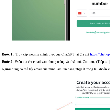
Bước 1
: Truy cập website chính thức của ChatGPT tại địa chỉ
https://chat.o
Bước 2
: Điền địa chỉ email vào khung trống và nhấn nút Continue (Tiếp tục
Người dùng có thể lấy email của mình làm tên đăng nhập ở trong tài khoản 