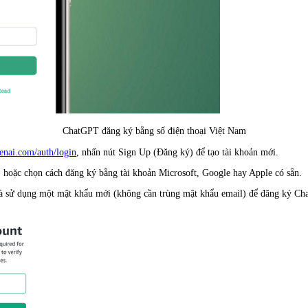
ChatGPT đăng ký bằng số điện thoại Việt Nam
penai.com/auth/login
, nhấn nút Sign Up (Đăng ký) để tạo tài khoản mới.
) hoặc chọn cách đăng ký bằng tài khoản Microsoft, Google hay Apple có sẵn.
và sử dụng một mật khẩu mới (không cần trùng mật khẩu email) để đăng ký Cha