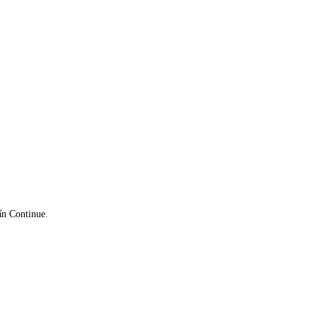
.
ấn Continue.