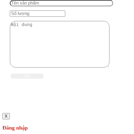
X
Đăng nhập