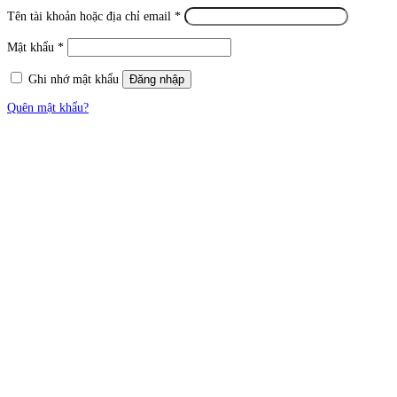
Tên tài khoản hoặc địa chỉ email
*
Mật khẩu
*
Ghi nhớ mật khẩu
Đăng nhập
Quên mật khẩu?