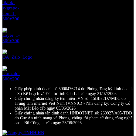
Giấy phép kinh doanh số 5900476714 do Phòng đăng ký kinh doanh
- Sở Kế hoạch và Đầu tư tỉnh Gia Lai cấp ngày 21/07/2008
Giấy chứng nhận đăng ký tên miền .VN số: 15BB72D7/MBC do
Trung tâm internet Việt Nam (VNNIC) - Nhà đăng ký: Công ty Cổ
phần Mắt Bảo cấp ngày 05/06/2026
Giấy chứng nhận tên định danh HNDOTNET số: 260927/A05-TĐD
do Cục An ninh mạng và Phòng, chống tội phạm sử dụng công nghệ
cao - Bộ Công an cấp ngày 23/06/2026