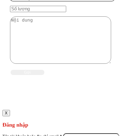
X
Đăng nhập