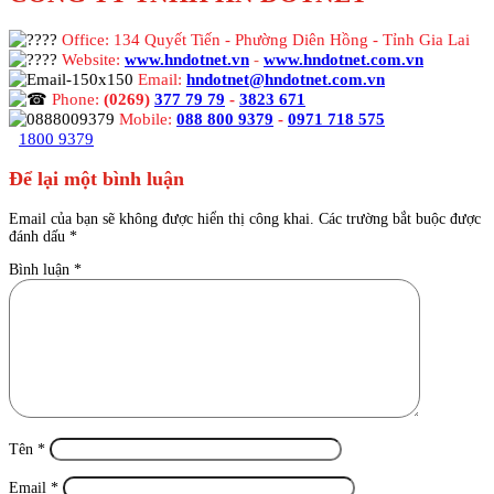
Office: 134 Quyết Tiến - Phường Diên Hồng - Tỉnh Gia Lai
Website:
www.hndotnet.vn
-
www.hndotnet.com.vn
Email:
hndotnet@hndotnet.com.vn
Phone:
(0269)
377 79 79
-
3823 671
Mobile:
088 800 9379
-
0971 718 575
1800 9379
Để lại một bình luận
Email của bạn sẽ không được hiển thị công khai.
Các trường bắt buộc được
đánh dấu
*
Bình luận
*
Tên
*
Email
*