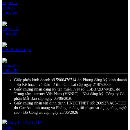
Giấy phép kinh doanh số 5900476714 do Phòng đăng ký kinh doanh
- Sở Kế hoạch và Đầu tư tỉnh Gia Lai cấp ngày 21/07/2008
Giấy chứng nhận đăng ký tên miền .VN số: 15BB72D7/MBC do
Trung tâm internet Việt Nam (VNNIC) - Nhà đăng ký: Công ty Cổ
phần Mắt Bảo cấp ngày 05/06/2026
Giấy chứng nhận tên định danh HNDOTNET số: 260927/A05-TĐD
do Cục An ninh mạng và Phòng, chống tội phạm sử dụng công nghệ
cao - Bộ Công an cấp ngày 23/06/2026