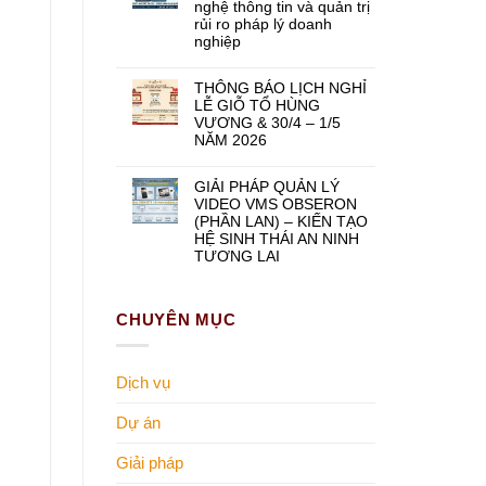
nghệ thông tin và quản trị
rủi ro pháp lý doanh
nghiệp
THÔNG BÁO LỊCH NGHỈ
LỄ GIỖ TỔ HÙNG
VƯƠNG & 30/4 – 1/5
NĂM 2026
GIẢI PHÁP QUẢN LÝ
VIDEO VMS OBSERON
(PHẦN LAN) – KIẾN TẠO
HỆ SINH THÁI AN NINH
TƯƠNG LAI
CHUYÊN MỤC
Dịch vụ
Dự án
Giải pháp