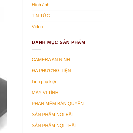
Hình ảnh
TIN TỨC
Video
DANH MỤC SẢN PHẨM
CAMERA AN NINH
ĐA PHƯƠNG TIỆN
Linh phụ kiện
MÁY VI TÍNH
PHẦN MỀM BẢN QUYỀN
SẢN PHẨM NỔI BẬT
SẢN PHẨM NỘI THẤT