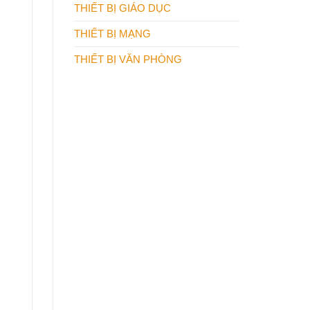
THIẾT BỊ GIÁO DỤC
THIẾT BỊ MẠNG
THIẾT BỊ VĂN PHÒNG