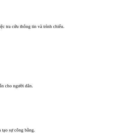
 tra cứu thông tin và trình chiếu.
dẫn cho người dân.
à tạo sự công bằng.