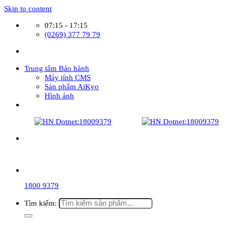
Skip to content
07:15 - 17:15
(0269) 377 79 79
Trung tâm Bảo hành
Máy tính CMS
Sản phẩm AiKyo
Hình ảnh
1800 9379
Tìm kiếm: