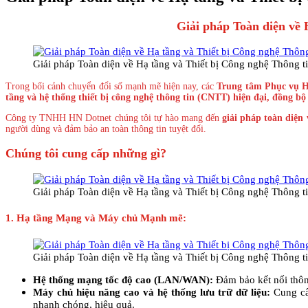
Giải pháp Toàn diện về 
Giải pháp Toàn diện về Hạ tầng và Thiết bị Công nghệ Thông 
Trong bối cảnh chuyển đổi số mạnh mẽ hiện nay, các
Trung tâm Phục vụ H
tầng và hệ thống thiết bị công nghệ thông tin (CNTT) hiện đại, đồng bộ
Công ty TNHH HN Dotnet chúng tôi tự hào mang đến
giải pháp toàn diện
người dùng và đảm bảo an toàn thông tin tuyệt đối.
Chúng tôi cung cấp những gì?
Giải pháp Toàn diện về Hạ tầng và Thiết bị Công nghệ Thông 
1. Hạ tầng Mạng và Máy chủ Mạnh mẽ:
Giải pháp Toàn diện về Hạ tầng và Thiết bị Công nghệ Thông 
Hệ thống mạng tốc độ cao (LAN/WAN):
Đảm bảo kết nối thông
Máy chủ hiệu năng cao và hệ thống lưu trữ dữ liệu:
Cung cấp
nhanh chóng, hiệu quả.