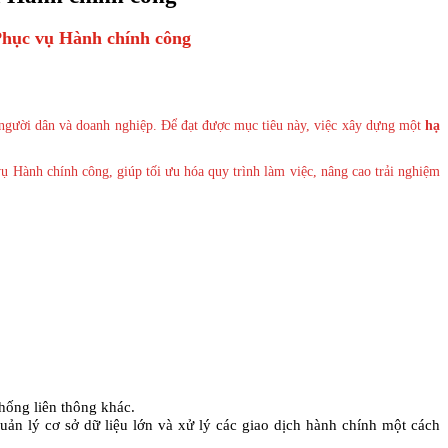
 Phục vụ Hành chính công
ụ người dân và doanh nghiệp. Để đạt được mục tiêu này, việc xây dựng một
hạ
ụ Hành chính công, giúp tối ưu hóa quy trình làm việc, nâng cao trải nghiệm
hống liên thông khác.
n lý cơ sở dữ liệu lớn và xử lý các giao dịch hành chính một cách