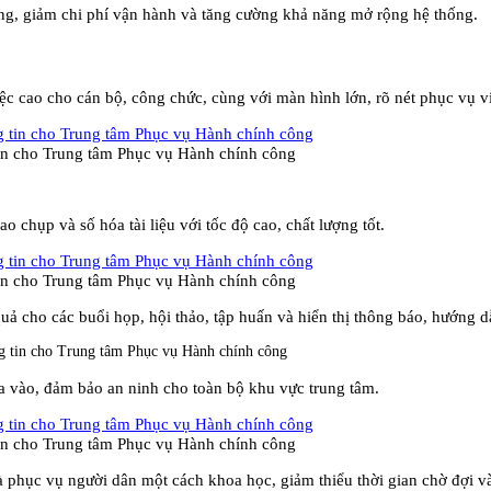
ng, giảm chi phí vận hành và tăng cường khả năng mở rộng hệ thống.
c cao cho cán bộ, công chức, cùng với màn hình lớn, rõ nét phục vụ việc
tin cho Trung tâm Phục vụ Hành chính công
o chụp và số hóa tài liệu với tốc độ cao, chất lượng tốt.
tin cho Trung tâm Phục vụ Hành chính công
uả cho các buổi họp, hội thảo, tập huấn và hiển thị thông báo, hướng 
a vào, đảm bảo an ninh cho toàn bộ khu vực trung tâm.
tin cho Trung tâm Phục vụ Hành chính công
à phục vụ người dân một cách khoa học, giảm thiểu thời gian chờ đợi v