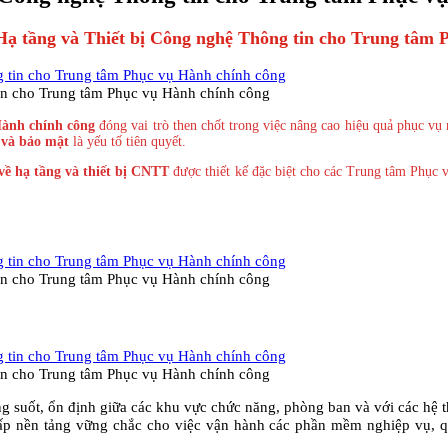
Hạ tầng và Thiết bị Công nghệ Thông tin cho Trung tâm
tin cho Trung tâm Phục vụ Hành chính công
ành chính công
đóng vai trò then chốt trong việc nâng cao hiệu quả phục v
 và bảo mật
là yếu tố tiên quyết.
 về hạ tầng và thiết bị CNTT
được thiết kế đặc biệt cho các Trung tâm Phục v
tin cho Trung tâm Phục vụ Hành chính công
tin cho Trung tâm Phục vụ Hành chính công
 suốt, ổn định giữa các khu vực chức năng, phòng ban và với các hệ t
 nền tảng vững chắc cho việc vận hành các phần mềm nghiệp vụ, quả