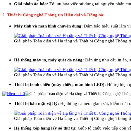
Giải pháp ảo hóa:
Tối ưu hóa việc sử dụng tài nguyên phần cứ
2. Thiết bị Công nghệ Thông tin Hiện đại và Đồng bộ:
Máy tính và màn hình chuyên dụng:
Đảm bảo hiệu suất làm việ
Giải pháp Toàn diện về Hạ tầng và Thiết bị Công nghệ Thông 
Hệ thống máy in, máy quét đa năng:
Đáp ứng nhu cầu in ấn, sa
Giải pháp Toàn diện về Hạ tầng và Thiết bị Công nghệ Thông 
Thiết bị trình chiếu (máy chiếu, màn hình LED):
Hỗ trợ hiệu q
Thiết bị bảo mật vật lý:
Hệ thống camera giám sát, kiểm soát r
Giải pháp Toàn diện về Hạ tầng và Thiết bị Công nghệ Thông 
Hệ thống xếp hàng lấy số thứ tự:
Giúp tổ chức việc tiếp đón v