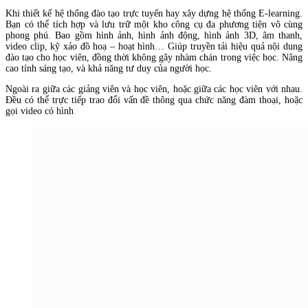
Khi thiết kế hệ thống đào tạo trực tuyến hay xây dựng hệ thống E-learning.
Bạn có thể tích hợp và lưu trữ một kho công cụ đa phương tiện vô cùng
phong phú. Bao gồm hình ảnh, hình ảnh động, hình ảnh 3D, âm thanh,
video clip, kỹ xảo đồ hoạ – hoạt hình… Giúp truyền tải hiệu quả nội dung
đào tạo cho học viên, đồng thời không gây nhàm chán trong việc học. Nâng
cao tính sáng tạo, và khả năng tư duy của người học.
Ngoài ra giữa các giảng viên và học viên, hoặc giữa các học viên với nhau.
Đều có thể trực tiếp trao đổi vấn đề thông qua chức năng đàm thoại, hoặc
gọi video có hình