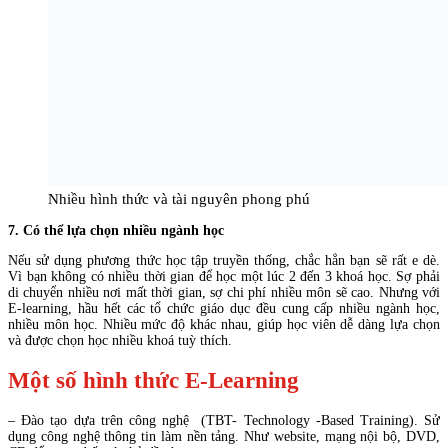
Nhiều hình thức và tài nguyên phong phú
7. Có thể lựa chọn nhiều ngành học
Nếu sử dụng phương thức học tập truyền thống, chắc hẳn bạn sẽ rất e dè.
Vì bạn không có nhiều thời gian để học một lúc 2 đến 3 khoá học. Sợ phải
di chuyển nhiều nơi mất thời gian, sợ chi phí nhiều môn sẽ cao. Nhưng với
E-learning, hầu hết các tổ chức giáo dục đều cung cấp nhiều ngành học,
nhiều môn học. Nhiều mức độ khác nhau, giúp học viên dễ dàng lựa chọn
và được chọn học nhiều khoá tuỳ thích.
Một số hình thức E-Learning
– Đào tạo dựa trên công nghệ (TBT- Technology -Based Training). Sử
dụng công nghệ thông tin làm nền tảng. Như website, mạng nội bộ, DVD,