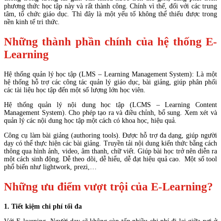
phương thức học tập này và rất thành công. Chính vì thế, đối với các trung
tâm, tổ chức giáo dục. Thì đây là một yếu tố không thể thiếu được trong
nền kinh tế tri thức.
Những thành phần chính của hệ thống E-
Learning
Hệ thống quản lý học tập (LMS – Learning Management System): Là một
hệ thống hỗ trợ các công tác quản lý giáo dục, bài giảng, giúp phân phối
các tài liệu học tập đến một số lượng lớn học viên.
Hệ thống quản lý nội dung học tập (LCMS – Learning Content
Management System). Cho phép tạo ra và điều chỉnh, bổ sung. Xem xét và
quản lý các nội dung học tập một cách có khoa học, hiệu quả.
Công cụ làm bài giảng (authoring tools). Được hỗ trợ đa dạng, giúp người
dạy có thể thực hiện các bài giảng. Truyền tải nội dung kiến thức bằng cách
thông qua hình ảnh, video, âm thanh, chữ viết. Giúp bài học trở nên diễn ra
một cách sinh động. Dễ theo dõi, dễ hiểu, dễ đạt hiệu quả cao. Một số tool
phổ biến như lightwork, prezi,…
Những ưu điểm vượt trội của E-Learning?
1. Tiết kiệm chi phí tối đa