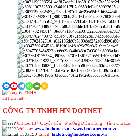
CÔNG TY TNHH HN DOTNET
Office: 134 Quyết Tiến - Phường Diên Hồng - Tỉnh Gia Lai
Website:
www.hndotnet.vn
-
www.hndotnet.com.vn
Email:
hndotnet@hndotnet.com.vn