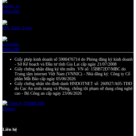
Giấy phép kinh doanh số 5900476714 do Phòng đăng ký kinh doanh
- Sở Kế hoạch và Đầu tư tỉnh Gia Lai cấp ngày 21/07/2008
Giấy chứng nhận đăng ký tên miền .VN số: 15BB72D7/MBC do
Trung tâm internet Việt Nam (VNNIC) - Nhà đăng ký: Công ty Cổ
phần Mắt Bảo cấp ngày 05/06/2026
Giấy chứng nhận tên định danh HNDOTNET số: 260927/A05-TĐD
do Cục An ninh mạng và Phòng, chống tội phạm sử dụng công nghệ
cao - Bộ Công an cấp ngày 23/06/2026
Liên hệ