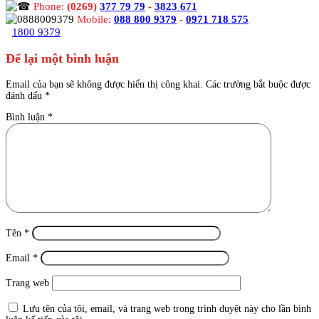
Phone:
(0269)
377 79 79
-
3823 671
Mobile:
088 800 9379
-
0971 718 575
1800 9379
Để lại một bình luận
Email của bạn sẽ không được hiển thị công khai.
Các trường bắt buộc được
đánh dấu
*
Bình luận
*
Tên
*
Email
*
Trang web
Lưu tên của tôi, email, và trang web trong trình duyệt này cho lần bình