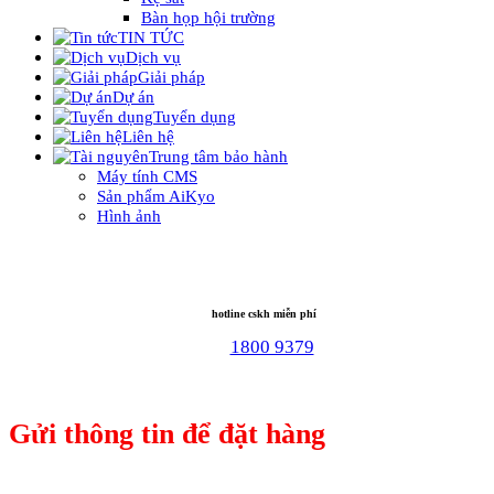
Bàn họp hội trường
TIN TỨC
Dịch vụ
Giải pháp
Dự án
Tuyển dụng
Liên hệ
Trung tâm bảo hành
Máy tính CMS
Sản phẩm AiKyo
Hình ảnh
hotline cskh miễn phí
1800 9379
Gửi thông tin để đặt hàng