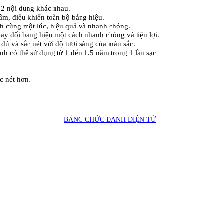
 2 nội dung khác nhau.
âm, điều khiển toàn bộ bảng hiệu.
nh cùng một lúc, hiệu quả và nhanh chóng.
ay đổi bảng hiệu một cách nhanh chóng và tiện lợi.
đủ và sắc nét với độ tươi sáng của màu sắc.
anh có thể sử dụng từ 1 đến 1.5 năm trong 1 lần sạc
c nét hơn.
BẢNG CHỨC DANH ĐIỆN TỬ