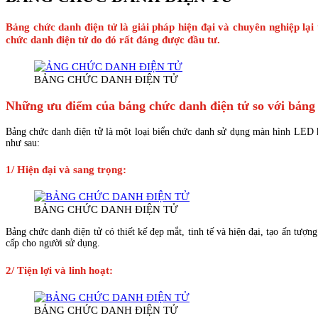
Bảng chức danh điện tử là giải pháp hiện đại và chuyên nghiệp lại 
chức danh điện tử do đó rất đáng được đầu tư.
BẢNG CHỨC DANH ĐIỆN TỬ
Những ưu điểm của bảng chức danh điện tử so với bảng 
Bảng chức danh điện tử là một loại biển chức danh sử dụng màn hình LED ho
như sau:
1/ Hiện đại và sang trọng
:
BẢNG CHỨC DANH ĐIỆN TỬ
Bảng chức danh điện tử có thiết kế đẹp mắt, tinh tế và hiện đại, tạo ấn tượ
cấp cho người sử dụng.
2/ Tiện lợi và linh hoạt
:
BẢNG CHỨC DANH ĐIỆN TỬ