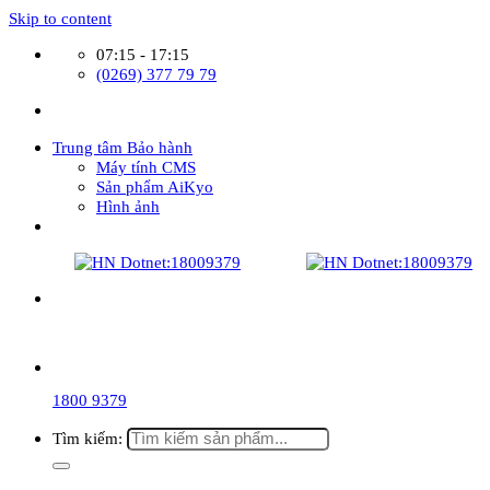
Skip to content
07:15 - 17:15
(0269) 377 79 79
Trung tâm Bảo hành
Máy tính CMS
Sản phẩm AiKyo
Hình ảnh
1800 9379
Tìm kiếm: