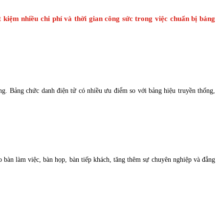
t kiệm nhiều chi phí và thời gian công sức trong việc chuẩn bị bảng
ng. Bảng chức danh điện tử có nhiều ưu điểm so với bảng hiệu truyền thống,
ho bàn làm việc, bàn họp, bàn tiếp khách, tăng thêm sự chuyên nghiệp và đẳng