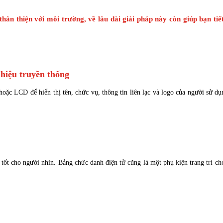
thân thiện với môi trường, về lâu dài giải pháp này còn giúp bạn tiế
hiệu truyền thống
ặc LCD để hiển thị tên, chức vụ, thông tin liên lạc và logo của người sử dụ
ng tốt cho người nhìn. Bảng chức danh điện tử cũng là một phụ kiện trang trí c