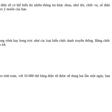
ện tử có thể hiển thị nhiều thông tin khác nhau, như tên, chức vụ, số điện
heo ý muốn của bạn.
cong vênh hay bong tróc như các loại biển chức danh truyền thống. Bảng chức
 lợi.
o tính toán, với 10.000 thẻ bảng điện tử được sử dụng hai lần một ngày, bạn