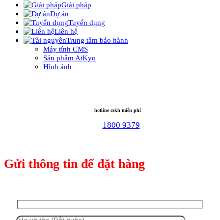
Giải pháp
Dự án
Tuyển dụng
Liên hệ
Trung tâm bảo hành
Máy tính CMS
Sản phẩm AiKyo
Hình ảnh
hotline cskh miễn phí
1800 9379
Gửi thông tin để đặt hàng