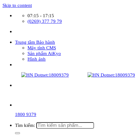
Skip to content
07:15 - 17:15
(0269) 377 79 79
Trung tâm Bảo hành
Máy tính CMS
Sản phẩm AiKyo
Hình ảnh
1800 9379
Tìm kiếm: