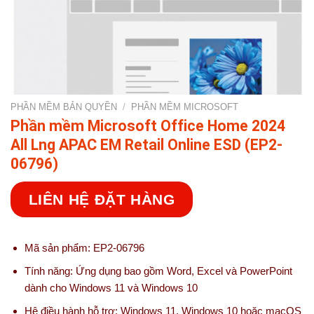
PHẦN MỀM BẢN QUYỀN
/
PHẦN MỀM MICROSOFT
Phần mềm Microsoft Office Home 2024
All Lng APAC EM Retail Online ESD (EP2-
06796)
LIÊN HỆ ĐẶT HÀNG
Mã sản phẩm: EP2-06796
Tính năng: Ứng dụng bao gồm Word, Excel và PowerPoint
dành cho Windows 11 và Windows 10
Hệ điều hành hỗ trợ: Windows 11, Windows 10 hoặc macOS