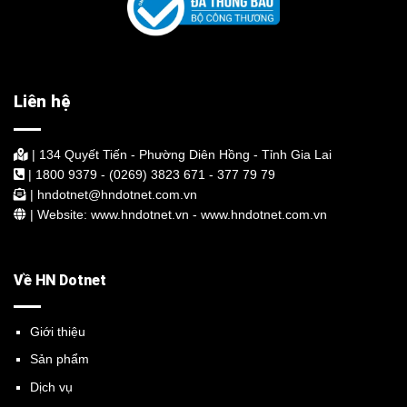
Liên hệ
| 134 Quyết Tiến - Phường Diên Hồng - Tỉnh Gia Lai
| 1800 9379 - (0269) 3823 671 - 377 79 79
| hndotnet@hndotnet.com.vn
| Website: www.hndotnet.vn - www.hndotnet.com.vn
Về HN Dotnet
Giới thiệu
Sản phẩm
Dịch vụ