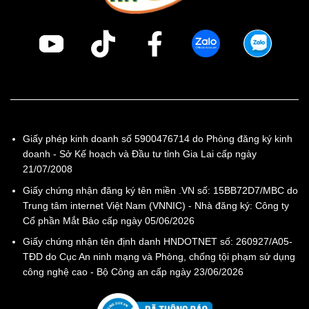
Giấy phép kinh doanh số 5900476714 do Phòng đăng ký kinh
doanh - Sở Kế hoạch và Đầu tư tỉnh Gia Lai cấp ngày
21/07/2008
Giấy chứng nhận đăng ký tên miền .VN số: 15BB72D7/MBC do
Trung tâm internet Việt Nam (VNNIC) - Nhà đăng ký: Công ty
Cổ phần Mắt Bảo cấp ngày 05/06/2026
Giấy chứng nhận tên định danh HNDOTNET số: 260927/A05-
TĐD do Cục An ninh mạng và Phòng, chống tội phạm sử dụng
công nghệ cao - Bộ Công an cấp ngày 23/06/2026