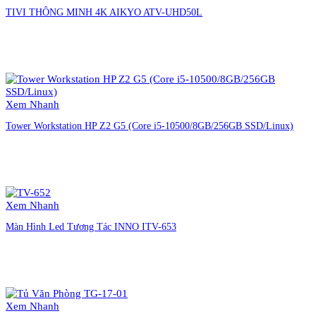
TIVI THÔNG MINH 4K AIKYO ATV-UHD50L
Liên hệ đặt hàng
Xem Nhanh
Tower Workstation HP Z2 G5 (Core i5-10500/8GB/256GB SSD/Linux)
Liên hệ đặt hàng
Xem Nhanh
Màn Hình Led Tương Tác INNO ITV-653
Liên hệ đặt hàng
Xem Nhanh