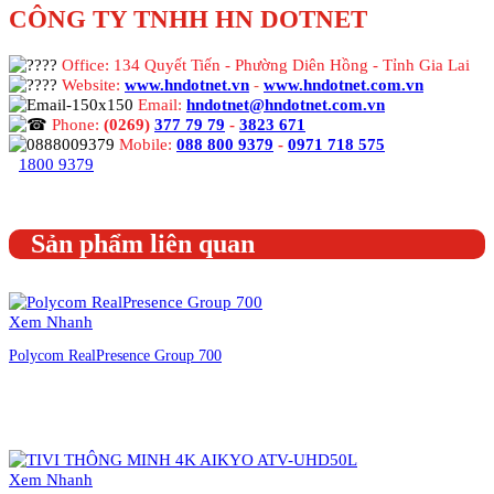
CÔNG TY TNHH HN DOTNET
Office: 134 Quyết Tiến - Phường Diên Hồng - Tỉnh Gia Lai
Website:
www.hndotnet.vn
-
www.hndotnet.com.vn
Email:
hndotnet@hndotnet.com.vn
Phone:
(0269)
377 79 79
-
3823 671
Mobile:
088 800 9379
-
0971 718 575
1800 9379
Sản phẩm liên quan
Xem Nhanh
Polycom RealPresence Group 700
Liên hệ đặt hàng
Xem Nhanh