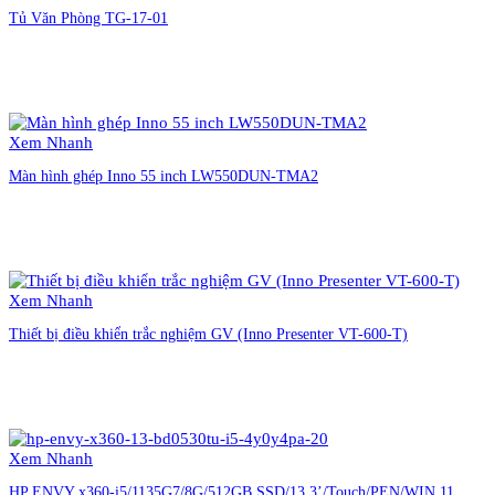
Tủ Văn Phòng TG-17-01
Liên hệ đặt hàng
Xem Nhanh
Màn hình ghép Inno 55 inch LW550DUN-TMA2
Liên hệ đặt hàng
Xem Nhanh
Thiết bị điều khiển trắc nghiệm GV (Inno Presenter VT-600-T)
Liên hệ đặt hàng
Xem Nhanh
HP ENVY x360-i5/1135G7/8G/512GB SSD/13.3’/Touch/PEN/WIN 11