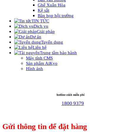
Ghế Xuân Hòa
Kệ sắt
Bàn họp hội trường
TIN TỨC
Dịch vụ
Giải pháp
Dự án
Tuyển dụng
Liên hệ
Trung tâm bảo hành
Máy tính CMS
Sản phẩm AiKyo
Hình ảnh
hotline cskh miễn phí
1800 9379
Gửi thông tin để đặt hàng