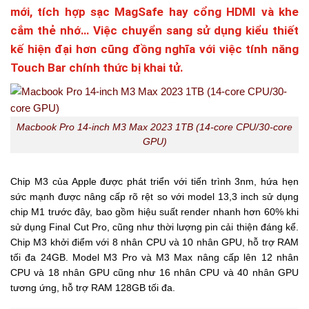
mới, tích hợp sạc MagSafe hay cổng HDMI và khe
cắm thẻ nhớ… Việc chuyển sang sử dụng kiểu thiết
kế hiện đại hơn cũng đồng nghĩa với việc tính năng
Touch Bar chính thức bị khai tử.
Macbook Pro 14-inch M3 Max 2023 1TB (14-core CPU/30-core
GPU)
Chip M3 của Apple được phát triển với tiến trình 3nm, hứa hẹn
sức mạnh được nâng cấp rõ rệt so với model 13,3 inch sử dụng
chip M1 trước đây, bao gồm hiệu suất render nhanh hơn 60% khi
sử dụng Final Cut Pro, cũng như thời lượng pin cải thiện đáng kể.
Chip M3 khởi điểm với 8 nhân CPU và 10 nhân GPU, hỗ trợ RAM
tối đa 24GB. Model M3 Pro và M3 Max nâng cấp lên 12 nhân
CPU và 18 nhân GPU cũng như 16 nhân CPU và 40 nhân GPU
tương ứng, hỗ trợ RAM 128GB tối đa.