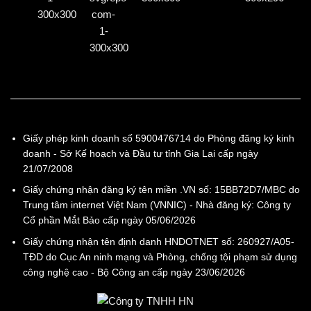
Giấy phép kinh doanh số 5900476714 do Phòng đăng ký kinh
doanh - Sở Kế hoạch và Đầu tư tỉnh Gia Lai cấp ngày
21/07/2008
Giấy chứng nhận đăng ký tên miền .VN số: 15BB72D7/MBC do
Trung tâm internet Việt Nam (VNNIC) - Nhà đăng ký: Công ty
Cổ phần Mắt Bảo cấp ngày 05/06/2026
Giấy chứng nhận tên định danh HNDOTNET số: 260927/A05-
TĐD do Cục An ninh mạng và Phòng, chống tội phạm sử dụng
công nghệ cao - Bộ Công an cấp ngày 23/06/2026