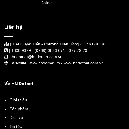
Liên hệ
| 134 Quyết Tiến - Phường Diên Hồng - Tỉnh Gia Lai
| 1800 9379 - (0269) 3823 671 - 377 79 79
| hndotnet@hndotnet.com.vn
| Website: www.hndotnet.vn - www.hndotnet.com.vn
Về HN Dotnet
Giới thiệu
Sản phẩm
Dịch vụ
Tin tức