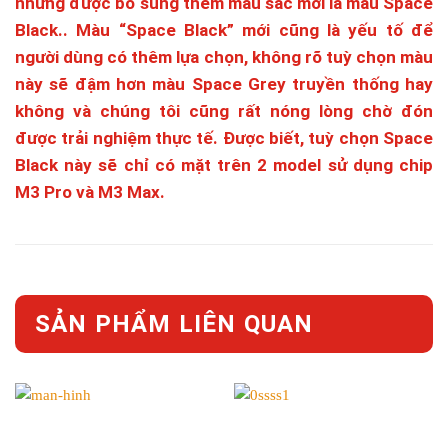
nhưng được bổ sung thêm màu sắc mới là màu Space
Black.. Màu “Space Black” mới cũng là yếu tố để
người dùng có thêm lựa chọn, không rõ tuỳ chọn màu
này sẽ đậm hơn màu Space Grey truyền thống hay
không và chúng tôi cũng rất nóng lòng chờ đón
được trải nghiệm thực tế. Được biết, tuỳ chọn Space
Black này sẽ chỉ có mặt trên 2 model sử dụng chip
M3 Pro và M3 Max.
SẢN PHẨM LIÊN QUAN