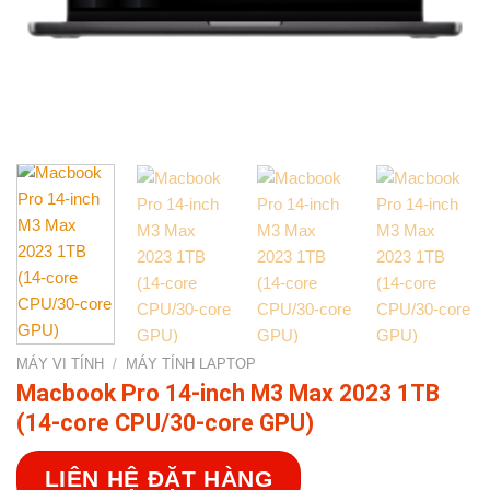
MÁY VI TÍNH
/
MÁY TÍNH LAPTOP
Macbook Pro 14-inch M3 Max 2023 1TB
(14-core CPU/30-core GPU)
LIÊN HỆ ĐẶT HÀNG