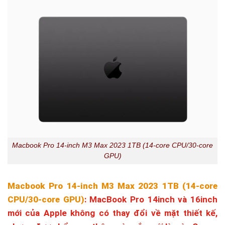
Macbook Pro 14-inch M3 Max 2023 1TB (14-core CPU/30-core
GPU)
Macbook Pro 14-inch M3 Max 2023 1TB (14-core
CPU/30-core GPU)
: MacBook Pro 14inch và 16inch
mới của Apple không có thay đổi về mặt thiết kế,