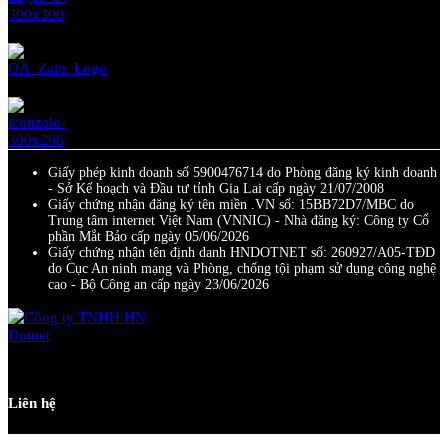
Giấy phép kinh doanh số 5900476714 do Phòng đăng ký kinh doanh
- Sở Kế hoạch và Đầu tư tỉnh Gia Lai cấp ngày 21/07/2008
Giấy chứng nhận đăng ký tên miền .VN số: 15BB72D7/MBC do
Trung tâm internet Việt Nam (VNNIC) - Nhà đăng ký: Công ty Cổ
phần Mắt Bảo cấp ngày 05/06/2026
Giấy chứng nhận tên định danh HNDOTNET số: 260927/A05-TĐD
do Cục An ninh mạng và Phòng, chống tội phạm sử dụng công nghệ
cao - Bộ Công an cấp ngày 23/06/2026
Liên hệ