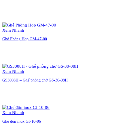
Liên hệ đặt hàng
Xem Nhanh
Ghế Phòng Họp GM-47-00
Liên hệ đặt hàng
Xem Nhanh
GS3008H – Ghế phòng chờ GS-30-08H
Liên hệ đặt hàng
Xem Nhanh
Ghế đôn inox GI-10-06