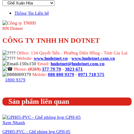
Thông Tin Liên hệ
CÔNG TY TNHH HN DOTNET
Office: 134 Quyết Tiến - Phường Diên Hồng - Tỉnh Gia Lai
Website:
www.hndotnet.vn
-
www.hndotnet.com.vn
Email:
hndotnet@hndotnet.com.vn
Phone:
(0269)
377 79 79
-
3823 671
Mobile:
088 800 9379
-
0971 718 575
1800 9379
Sản phẩm liên quan
Xem Nhanh
GPH05-PVC – Ghế phòng họp GPH-05