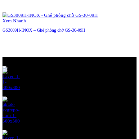
Liên hệ đặt hàng
Xem Nhanh
GS3009H-INOX – Ghế phòng chờ GS-30-09H
Liên hệ đặt hàng