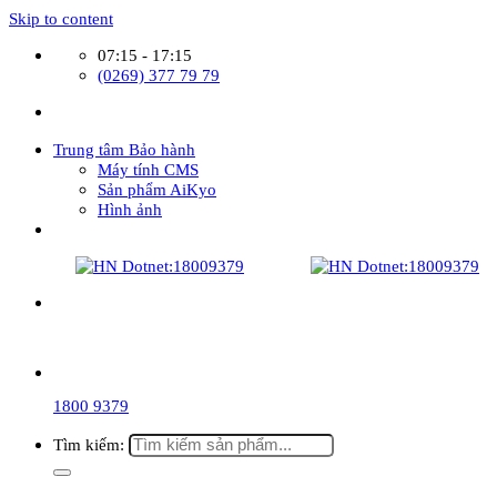
Skip to content
07:15 - 17:15
(0269) 377 79 79
Trung tâm Bảo hành
Máy tính CMS
Sản phẩm AiKyo
Hình ảnh
1800 9379
Tìm kiếm: