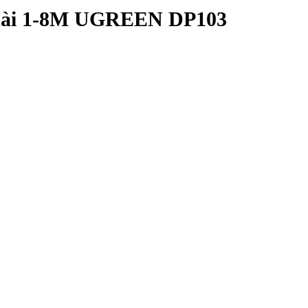
0 dài 1-8M UGREEN DP103