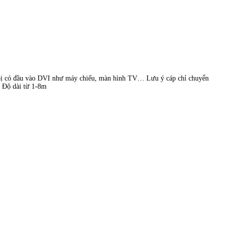
bị có đầu vào DVI như máy chiếu, màn hình TV… Lưu ý cáp chỉ chuyển
 Độ dài từ 1-8m