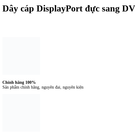
Dây cáp DisplayPort đực sang D
Liên hệ đặt hàng
Chính hãng 100%
Sản phẩm chính hãng, nguyên đai, nguyên kiện