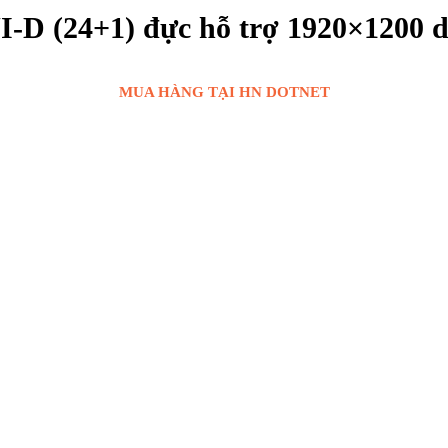
VI-D (24+1) đực hỗ trợ 1920×120
MUA HÀNG TẠI HN DOTNET