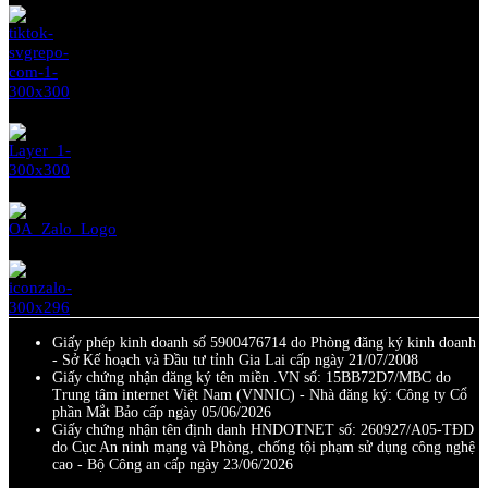
Giấy phép kinh doanh số 5900476714 do Phòng đăng ký kinh doanh
- Sở Kế hoạch và Đầu tư tỉnh Gia Lai cấp ngày 21/07/2008
Giấy chứng nhận đăng ký tên miền .VN số: 15BB72D7/MBC do
Trung tâm internet Việt Nam (VNNIC) - Nhà đăng ký: Công ty Cổ
phần Mắt Bảo cấp ngày 05/06/2026
Giấy chứng nhận tên định danh HNDOTNET số: 260927/A05-TĐD
do Cục An ninh mạng và Phòng, chống tội phạm sử dụng công nghệ
cao - Bộ Công an cấp ngày 23/06/2026