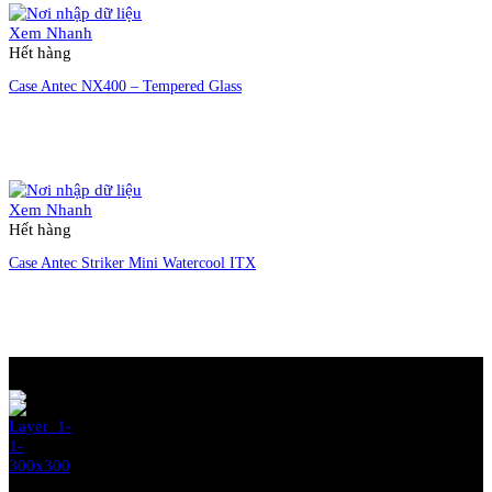
Xem Nhanh
Hết hàng
Case Antec NX400 – Tempered Glass
Liên hệ đặt hàng
Xem Nhanh
Hết hàng
Case Antec Striker Mini Watercool ITX
Liên hệ đặt hàng