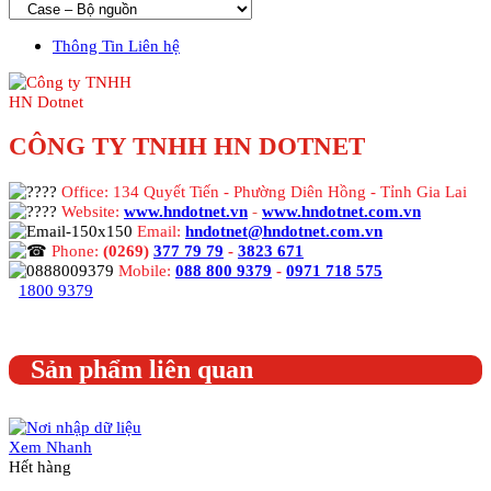
Thông Tin Liên hệ
CÔNG TY TNHH HN DOTNET
Office: 134 Quyết Tiến - Phường Diên Hồng - Tỉnh Gia Lai
Website:
www.hndotnet.vn
-
www.hndotnet.com.vn
Email:
hndotnet@hndotnet.com.vn
Phone:
(0269)
377 79 79
-
3823 671
Mobile:
088 800 9379
-
0971 718 575
1800 9379
Sản phẩm liên quan
Xem Nhanh
Hết hàng