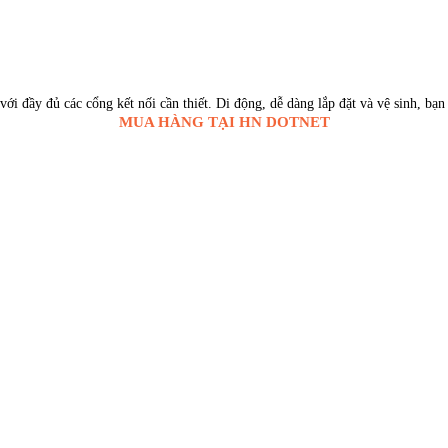
ới đầy đủ các cổng kết nối cần thiết. Di động, dễ dàng lắp đặt và vệ sinh, bạ
MUA HÀNG TẠI HN DOTNET