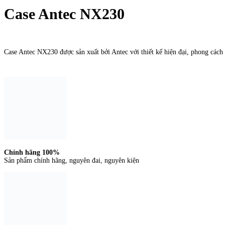
Case Antec NX230
Liên hệ đặt hàng
Case Antec NX230 được sản xuất bởi Antec với thiết kế hiện đại, phong cách v
Chính hãng 100%
Sản phẩm chính hãng, nguyên đai, nguyên kiện