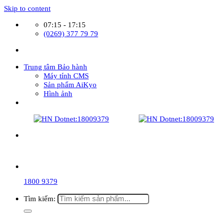
Skip to content
07:15 - 17:15
(0269) 377 79 79
Trung tâm Bảo hành
Máy tính CMS
Sản phẩm AiKyo
Hình ảnh
1800 9379
Tìm kiếm: