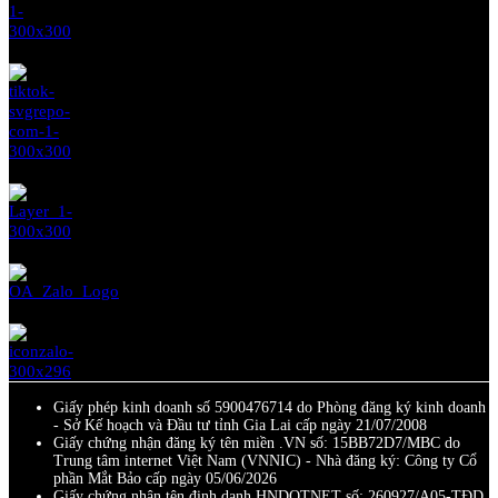
Giấy phép kinh doanh số 5900476714 do Phòng đăng ký kinh doanh
- Sở Kế hoạch và Đầu tư tỉnh Gia Lai cấp ngày 21/07/2008
Giấy chứng nhận đăng ký tên miền .VN số: 15BB72D7/MBC do
Trung tâm internet Việt Nam (VNNIC) - Nhà đăng ký: Công ty Cổ
phần Mắt Bảo cấp ngày 05/06/2026
Giấy chứng nhận tên định danh HNDOTNET số: 260927/A05-TĐD