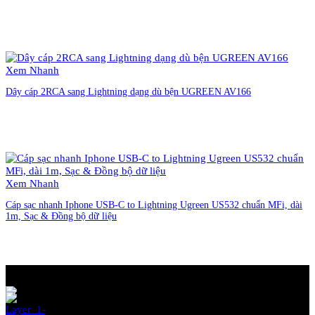
Liên hệ đặt hàng
Xem Nhanh
Dây cáp 2RCA sang Lightning dạng dù bện UGREEN AV166
Liên hệ đặt hàng
Xem Nhanh
Cáp sạc nhanh Iphone USB-C to Lightning Ugreen US532 chuẩn MFi, dài
1m, Sạc & Đồng bộ dữ liệu
Liên hệ đặt hàng