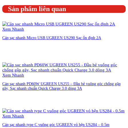
Sản phẩm liên quan
Xem Nhanh
Cáp sạc nhanh Micro USB UGREEN US290 Sạc ổn định 2A
Liên hệ đặt hàng
Xem Nhanh
Cáp sạc nhanh PD60W UGREEN US255 – Đầu bẻ vuông góc chống gập
gãy, Sạc nhanh chuẩn Quick Charge 3.0 dòng 3A
Liên hệ đặt hàng
Xem Nhanh
Cáp sạc nhanh type C vuông góc UGREEN vỏ bện US284 – 0.5m