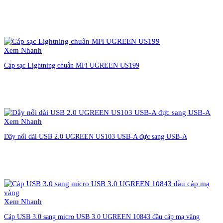
Liên hệ đặt hàng
Xem Nhanh
Cáp sạc Lightning chuẩn MFi UGREEN US199
Liên hệ đặt hàng
Xem Nhanh
Dây nối dài USB 2.0 UGREEN US103 USB-A đực sang USB-A
Liên hệ đặt hàng
Xem Nhanh
Cáp USB 3.0 sang micro USB 3.0 UGREEN 10843 đầu cáp mạ vàng