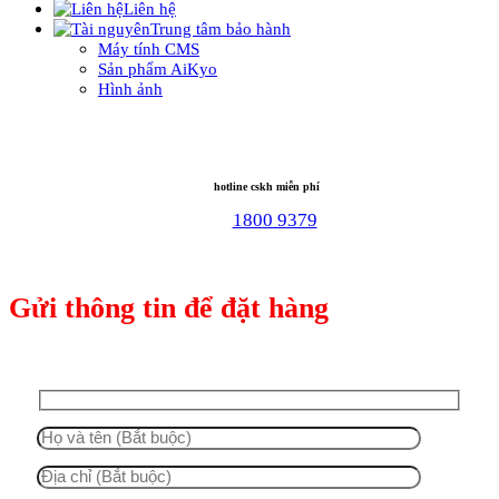
Liên hệ
Trung tâm bảo hành
Máy tính CMS
Sản phẩm AiKyo
Hình ảnh
hotline cskh miễn phí
1800 9379
Gửi thông tin để đặt hàng