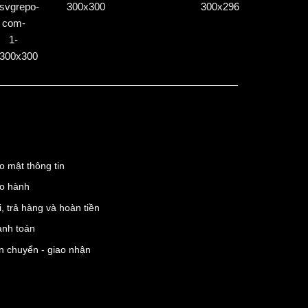
̉o mật thông tin
o hành
 trả hàng và hoàn tiền
anh toán
 chuyển - giao nhận