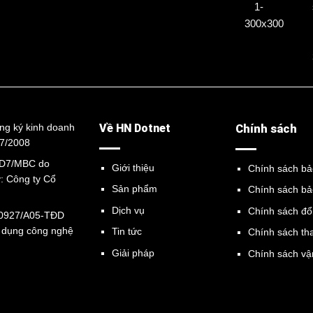
ng ký kinh doanh
Về HN Dotnet
Chính sách
07/2008
2D7/MBC do
Giới thiệu
Chính sách ba
: Công ty Cổ
Sản phẩm
Chính sách bả
Dịch vụ
Chính sách đổi,
60927/A05-TĐD
ử dụng công nghệ
Tin tức
Chính sách th
Giải pháp
Chính sách vận