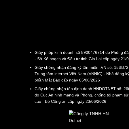
Giấy phép kinh doanh số 5900476714 do Phòng đă
- Sở Kế hoạch và Đầu tư tỉnh Gia Lai cấp ngày 21/
Giấy chứng nhận đăng ký tên miền .VN số: 15BB7
Trung tâm internet Việt Nam (VNNIC) - Nhà đăng ký
phần Mắt Bảo cấp ngày 05/06/2026
Giấy chứng nhận tên định danh HNDOTNET số: 2
do Cục An ninh mạng và Phòng, chống tội phạm s
cao - Bộ Công an cấp ngày 23/06/2026