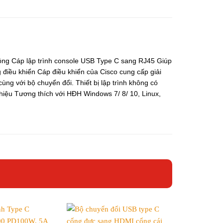
rộng Cáp lập trình console USB Type C sang RJ45 Giúp
 điều khiển Cáp điều khiển của Cisco cung cấp giải
cùng với bộ chuyển đổi. Thiết bị lập trình không có
n hiệu Tương thích với HĐH Windows 7/ 8/ 10, Linux,