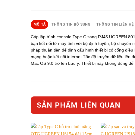
MÔ TẢ
THÔNG TIN BỔ SUNG
THÔNG TIN LIÊN HỆ
Cáp lập trình console Type C sang RJ45 UGREEN 80186
bạn kết nối từ máy tính với bộ định tuyến, bộ chuyển
pháp thuận tiện để định cấu hình thiết bị có cổng điều
mạng hoặc kết nối internet Tốc độ truyền dữ liệu lên 
Mac OS 9.0 trở lên Lưu ý: Thiết bị này không dùng để 
SẢN PHẨM LIÊN QUAN