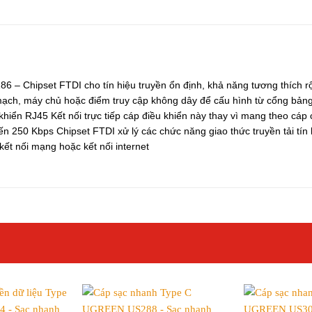
 – Chipset FTDI cho tín hiệu truyền ổn định, khả năng tương thích 
 mạch, máy chủ hoặc điểm truy cập không dây để cấu hình từ cổng bảng
 khiển RJ45 Kết nối trực tiếp cáp điều khiển này thay vì mang theo cáp 
đến 250 Kbps Chipset FTDI xử lý các chức năng giao thức truyền tải tí
kết nối mạng hoặc kết nối internet