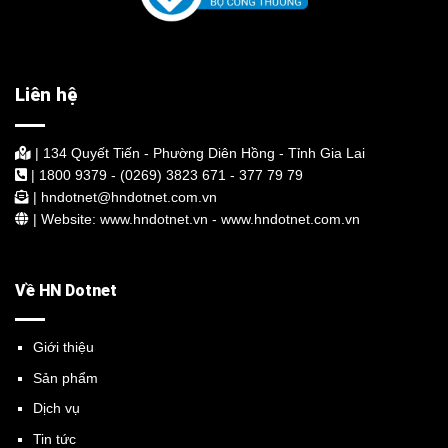
Liên hệ
| 134 Quyết Tiến - Phường Diên Hồng - Tỉnh Gia Lai
| 1800 9379 - (0269) 3823 671 - 377 79 79
| hndotnet@hndotnet.com.vn
| Website: www.hndotnet.vn - www.hndotnet.com.vn
Về HN Dotnet
Giới thiệu
Sản phẩm
Dịch vụ
Tin tức