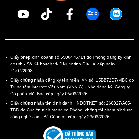
Giấy phép kinh doanh số 5900476714 do Phòng đăng ký kinh
doanh - Sở Kế hoạch và Đầu tư tỉnh Gia Lai cấp ngày
21/07/2008
Giấy chứng nhận đăng ký tên miền .VN số: 15BB72D7/MBC do
Trung tâm internet Việt Nam (VNNIC) - Nhà đăng ký: Công ty
Cổ phần Mắt Bảo cấp ngày 05/06/2026
Giấy chứng nhận tên định danh HNDOTNET số: 260927/A05-
TĐD do Cục An ninh mạng và Phòng, chống tội phạm sử dụng
công nghệ cao - Bộ Công an cấp ngày 23/06/2026