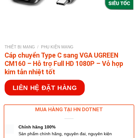
THIẾT BỊ MẠNG
/
PHỤ KIỆN MẠNG
Cáp chuyển Type C sang VGA UGREEN
CM160 – Hỗ trợ Full HD 1080P – Vỏ hợp
kim tản nhiệt tốt
LIÊN HỆ ĐẶT HÀNG
MUA HÀNG TẠI HN DOTNET
Chính hãng 100%
Sản phẩm chính hãng, nguyên đai, nguyên kiện