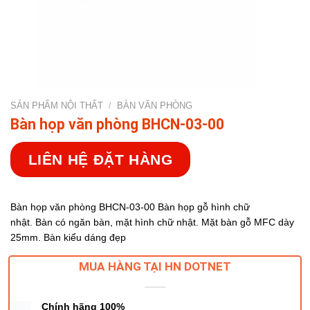
SẢN PHẨM NỘI THẤT
/
BÀN VĂN PHÒNG
Bàn họp văn phòng BHCN-03-00
LIÊN HỆ ĐẶT HÀNG
Bàn họp văn phòng BHCN-03-00 Bàn họp gỗ hình chữ
nhật. Bàn có ngăn bàn, mặt hình chữ nhật. Mặt bàn gỗ MFC dày
25mm. Bàn kiểu dáng đẹp
MUA HÀNG TẠI HN DOTNET
Chính hãng 100%