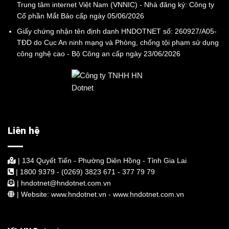
Trung tâm internet Việt Nam (VNNIC) - Nhà đăng ký: Công ty
Cổ phần Mắt Bảo cấp ngày 05/06/2026
Giấy chứng nhận tên định danh HNDOTNET số: 260927/A05-
TĐD do Cục An ninh mạng và Phòng, chống tội phạm sử dụng
công nghệ cao - Bộ Công an cấp ngày 23/06/2026
Liên hệ
| 134 Quyết Tiến - Phường Diên Hồng - Tỉnh Gia Lai
| 1800 9379 - (0269) 3823 671 - 377 79 79
| hndotnet@hndotnet.com.vn
| Website: www.hndotnet.vn - www.hndotnet.com.vn