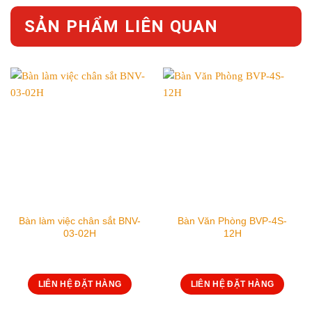
SẢN PHẨM LIÊN QUAN
Bàn làm việc chân sắt BNV-
Bàn Văn Phòng BVP-4S-
03-02H
12H
LIÊN HỆ ĐẶT HÀNG
LIÊN HỆ ĐẶT HÀNG