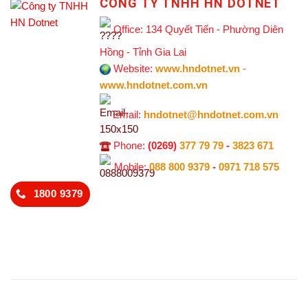
CÔNG TY TNHH HN DOTNET
Office: 134 Quyết Tiến - Phường Diên
Hồng - Tỉnh Gia Lai
Website:
www.hndotnet.vn
-
www.hndotnet.com.vn
Email:
hndotnet@hndotnet.com.vn
Phone:
(0269)
377 79 79
-
3823 671
Mobile:
088 800 9379
-
0971 718 575
1800 9379