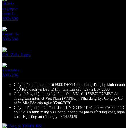
Giấy phép kinh doanh số 5900476714 do Phòng đăng ký kinh doanh
- Sở Kế hoạch và Đầu tư tỉnh Gia Lai cấp ngày 21/07/2008
Giấy chứng nhận đăng ký tên miền .VN số: 15BB72D7/MBC do
Trung tâm internet Việt Nam (VNNIC) - Nhà đăng ký: Công ty Cổ
phần Mắt Bảo cấp ngày 05/06/2026
Giấy chứng nhận tên định danh HNDOTNET số: 260927/A05-TĐD
do Cục An ninh mạng và Phòng, chống tội phạm sử dụng công nghệ
cao - Bộ Công an cấp ngày 23/06/2026