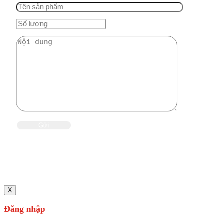
X
Đăng nhập